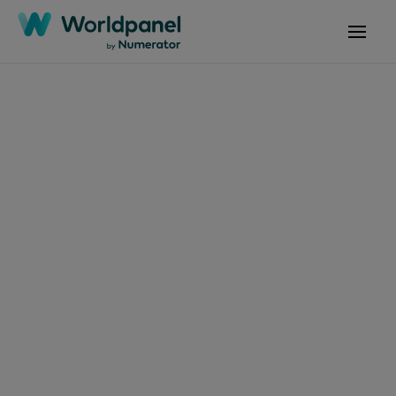
文章
2026年3月3日
長者即將掌權