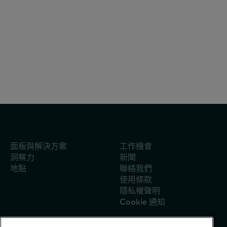
報告
2026年7月31日
Flash P07 2026 參考編號
面板與解決方案
工作機會
洞察力
新聞
地點
聯絡我們
使用條款
隱私權聲明
Cookie 通知